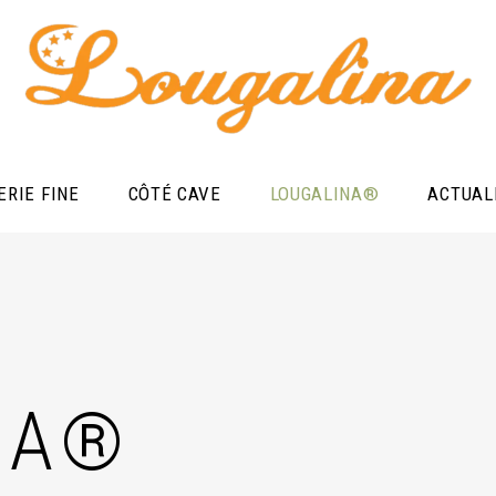
ERIE FINE
CÔTÉ CAVE
LOUGALINA®
ACTUAL
NA®