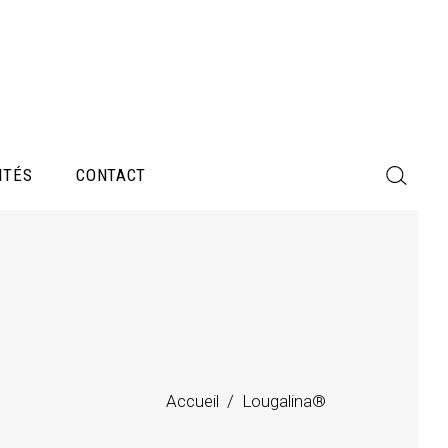
ITÉS
CONTACT
Accueil
/
Lougalina®