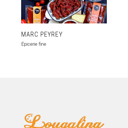
MARC PEYREY
Épicerie fine