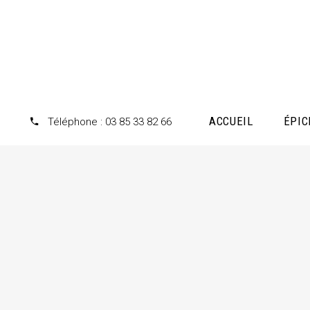
Panneau de gestion des cookies
ACCUEIL
ÉPIC
Téléphone : 03 85 33 82 66